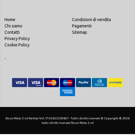
Home
Condizioni di vendita
Chi siamo
Pagamenti
Contatti
Sitemap
Privacy Policy
Cookie Policy
-
Rossi Moto 2 srl Partita I.V.A. IT-02633320607 - Tutti i diritti riservati © Copyright © 2026
tutti i diritti riservati Rossi Moto 2 srl