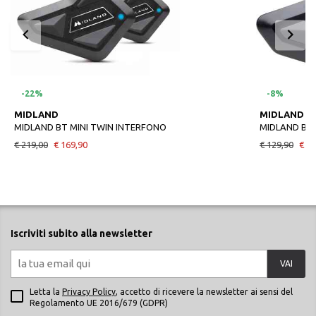
-22%
-8%
MIDLAND
MIDLAND
MIDLAND BT MINI TWIN INTERFONO
MIDLAND BT 
€ 219,00
€ 169,90
€ 129,90
€ 11
Iscriviti subito alla newsletter
VAI
Letta la
Privacy Policy
, accetto di ricevere la newsletter ai sensi del
Regolamento UE 2016/679 (GDPR)