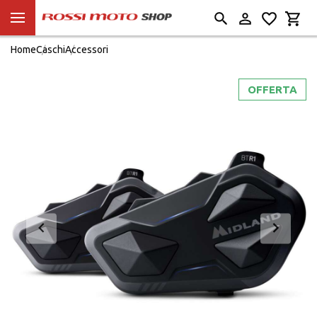
Home
Caschi
Accessori
OFFERTA