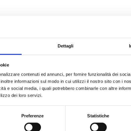
Dettagli
ookie
nalizzare contenuti ed annunci, per fornire funzionalità dei socia
inoltre informazioni sul modo in cui utilizzi il nostro sito con i n
ALTRI PRODOTTI KTM
icità e social media, i quali potrebbero combinarle con altre inform
lizzo dei loro servizi.
Preferenze
Statistiche